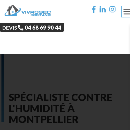
‭04 68 69 90 44‬
DEVIS
SPÉCIALISTE CONTRE
L'HUMIDITÉ À
MONTPELLIER