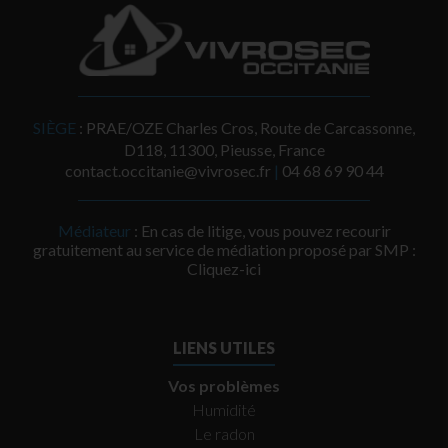
SIÈGE
: PRAE/OZE Charles Cros, Route de Carcassonne,
D118, 11300, Pieusse, France
contact.occitanie@vivrosec.fr
|
‭04 68 69 90 44‬
Médiateur
: En cas de litige, vous pouvez recourir
gratuitement au service de médiation proposé par SMP :
Cliquez-ici
LIENS UTILES
Vos problèmes
Humidité
Le radon