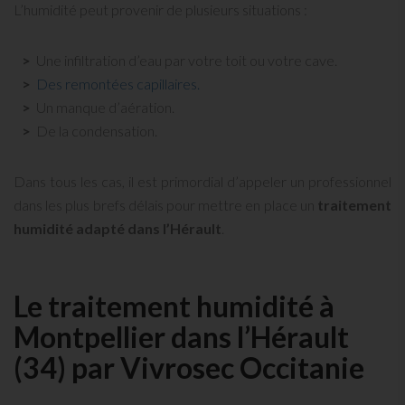
L’humidité peut provenir de plusieurs situations :
Une infiltration d’eau par votre toit ou votre cave.
Des remontées capillaires.
Un manque d’aération.
De la condensation.
Dans tous les cas, il est primordial d’appeler un professionnel
dans les plus brefs délais pour mettre en place un
traitement
humidité adapté dans l’Hérault
.
Le traitement humidité à
Montpellier dans l’Hérault
(34) par Vivrosec Occitanie