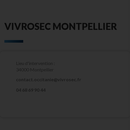
VIVROSEC MONTPELLIER
Lieu d'intervention :
34000 Montpellier
contact.occitanie@vivrosec.fr
‭04 68 69 90 44‬