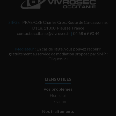
SIÈGE
: PRAE/OZE Charles Cros, Route de Carcassonne,
D118, 11300, Pieusse, France
contact.occitanie@vivrosec.fr
|
‭04 68 69 90 44‬
Médiateur
: En cas de litige, vous pouvez recourir
gratuitement au service de médiation proposé par SMP :
Cliquez-ici
LIENS UTILES
Vos problèmes
Humidité
Le radon
Nos traitements