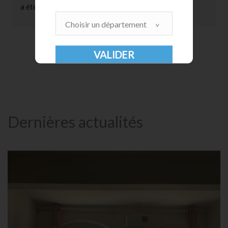
a été mis en place. (Inverseur de polarité géo-
magnétique)Après seulement 12 mois les premiers 
Choisir un département
résultats sont significatifs et encourageants .Merci 
beaucoup à monsieur MARCHESSEAU pour son travail 
et son professionnalisme.Je vous le recommande
Dernières actualités