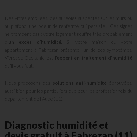
Des vitres embuées, des auréoles suspectes sur les murs ou
au plafond, une odeur de renfermé qui persiste… Ces signes
ne trompent pas : votre logement souffre très probablement
d’
un excès d’humidité
. Si votre maison ou votre
appartement à Fabrezan présente l’un de ces symptômes,
Vivrosec Occitanie est
l’expert en traitement d’humidité
qu’il vous faut.
Nous proposons des
solutions anti-humidité
éprouvées,
aussi bien pour les particuliers que pour les professionnels du
département de l’Aude (11).
Diagnostic humidité et
devis gratuit à Fabrezan (11)