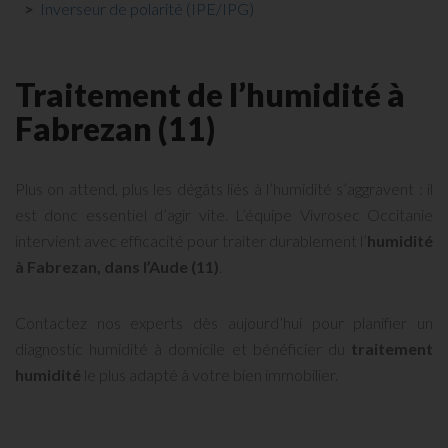
Inverseur de polarité (IPE/IPG)
Traitement de l’humidité à
Fabrezan (11)
Plus on attend, plus les dégâts liés à l’humidité s’aggravent : il
est donc essentiel d’agir vite. L’équipe Vivrosec Occitanie
intervient avec efficacité pour traiter durablement l’
humidité
à Fabrezan, dans l’Aude (11)
.
Contactez nos experts dès aujourd’hui pour planifier un
diagnostic humidité à domicile et bénéficier du
traitement
humidité
le plus adapté à votre bien immobilier.