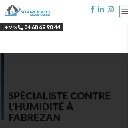
‭04 68 69 90 44‬
DEVIS
SPÉCIALISTE CONTRE
L'HUMIDITÉ À
FABREZAN