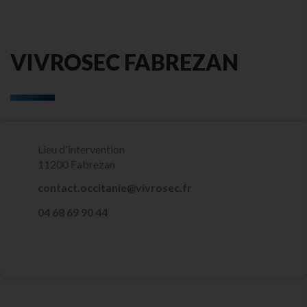
VIVROSEC FABREZAN
Lieu d'intervention
11200 Fabrezan
contact.occitanie@vivrosec.fr
‭04 68 69 90 44‬