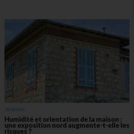
28/04/2026
Humidité et orientation de la maison :
une exposition nord augmente-t-elle les
risques ?