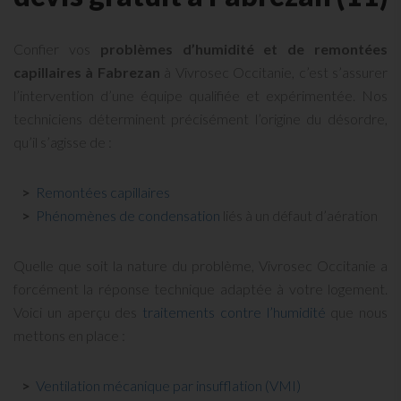
Confier vos
problèmes d’humidité et de remontées
capillaires à Fabrezan
à Vivrosec Occitanie, c’est s’assurer
l’intervention d’une équipe qualifiée et expérimentée. Nos
techniciens déterminent précisément l’origine du désordre,
qu’il s’agisse de :
Remontées capillaires
Phénomènes de condensation
liés à un défaut d’aération
Quelle que soit la nature du problème, Vivrosec Occitanie a
forcément la réponse technique adaptée à votre logement.
Voici un aperçu des
traitements contre l’humidité
que nous
mettons en place :
Ventilation mécanique par insufflation (VMI)