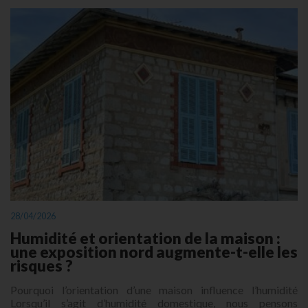
28/04/2026
Humidité et orientation de la maison :
une exposition nord augmente-t-elle les
risques ?
Pourquoi l’orientation d’une maison influence l’humidité
Lorsqu’il s’agit d’humidité domestique, nous pensons