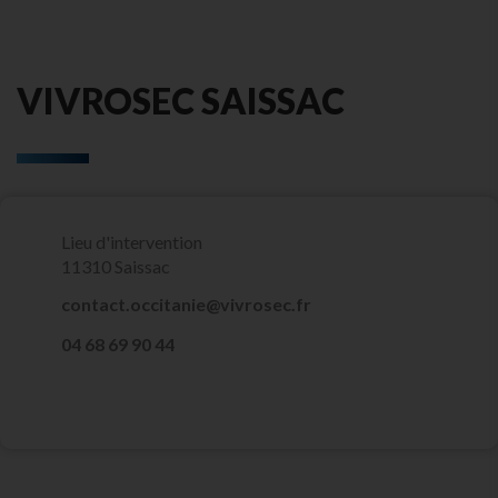
VIVROSEC SAISSAC
Lieu d'intervention
11310 Saissac
contact.occitanie@vivrosec.fr
‭04 68 69 90 44‬