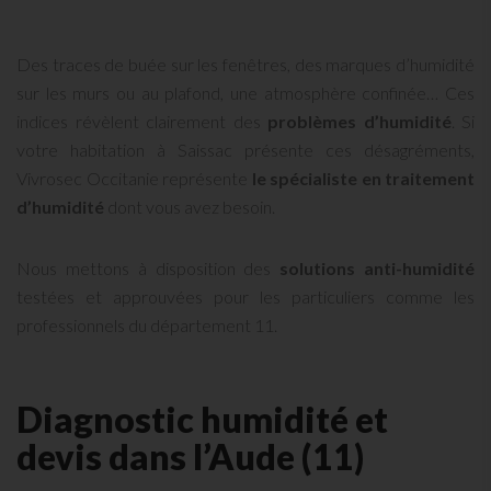
Des traces de buée sur les fenêtres, des marques d’humidité
sur les murs ou au plafond, une atmosphère confinée… Ces
indices révèlent clairement des
problèmes d’humidité
. Si
votre habitation à Saissac présente ces désagréments,
Vivrosec Occitanie représente
le spécialiste en traitement
d’humidité
dont vous avez besoin.
Nous mettons à disposition des
solutions anti-humidité
testées et approuvées pour les particuliers comme les
professionnels du département 11.
Diagnostic humidité et
devis dans l’Aude (11)