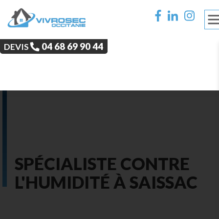
‭04 68 69 90 44‬
DEVIS
SPÉCIALISTE CONTRE
L'HUMIDITÉ À SAISSAC