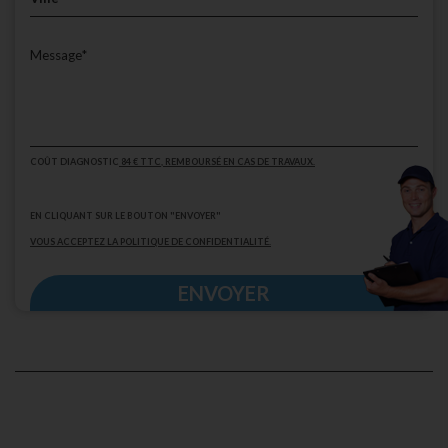
COÛT DIAGNOSTIC
84 € TTC
, REMBOURSÉ EN CAS DE TRAVAUX.
EN CLIQUANT SUR LE BOUTON "ENVOYER"
VOUS ACCEPTEZ LA POLITIQUE DE CONFIDENTIALITÉ.