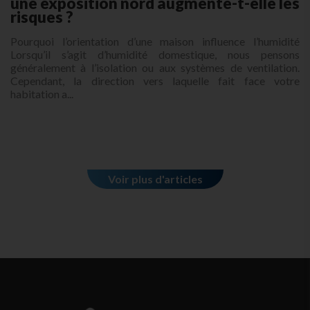
une exposition nord augmente-t-elle les
risques ?
Pourquoi l’orientation d’une maison influence l’humidité
Lorsqu’il s’agit d’humidité domestique, nous pensons
généralement à l’isolation ou aux systèmes de ventilation.
Cependant, la direction vers laquelle fait face votre
habitation a...
Voir plus d'articles