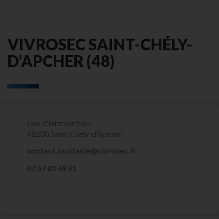
VIVROSEC SAINT-CHÉLY-
D'APCHER (48)
Lieu d'intervention :
48200 Saint-Chély-d'Apcher
contact.occitanie@vivrosec.fr
07 57 81 69 81