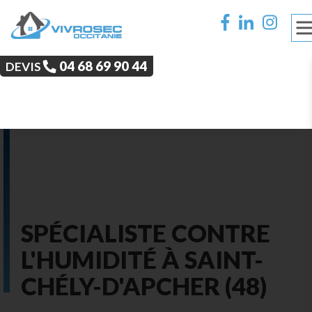
‭04 68 69 90 44‬
DEVIS
SPÉCIALISTE CONTRE
L'HUMIDITÉ À SAINT-
CHÉLY-D'APCHER (48)