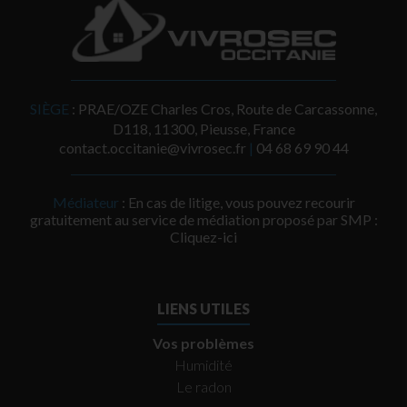
SIÈGE
: PRAE/OZE Charles Cros, Route de Carcassonne,
D118, 11300, Pieusse, France
contact.occitanie@vivrosec.fr
|
‭04 68 69 90 44‬
Médiateur
: En cas de litige, vous pouvez recourir
gratuitement au service de médiation proposé par SMP :
Cliquez-ici
LIENS UTILES
Vos problèmes
Humidité
Le radon