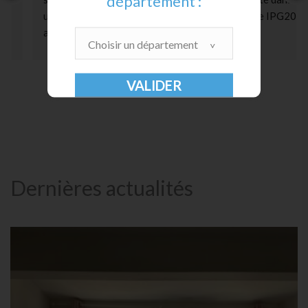
département :
une maison ancienne en Salanque 66. Un système IPG20 
a été mis en place. (Inverseur de polarité géo-
Choisir un département
magnétique)Après seulement 12 mois les premiers 
résultats sont significatifs et encourageants .Merci 
beaucoup à monsieur MARCHESSEAU pour son travail 
et son professionnalisme.Je vous le recommande
Dernières actualités