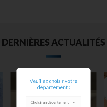
DERNIÈRES ACTUALITÉS
Veuillez choisir votre
département :
Choisir un département