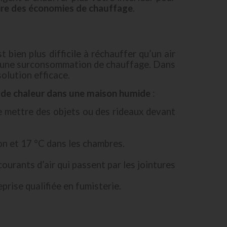
ire des économies de chauffage
.
st bien plus difficile à réchauffer qu’un air
uez une surconsommation de chauffage. Dans
olution efficace.
s de chaleur dans une maison humide
:
de mettre des objets ou des rideaux devant
on et 17 °C dans les chambres.
ourants d’air qui passent par les jointures
prise qualifiée en fumisterie.