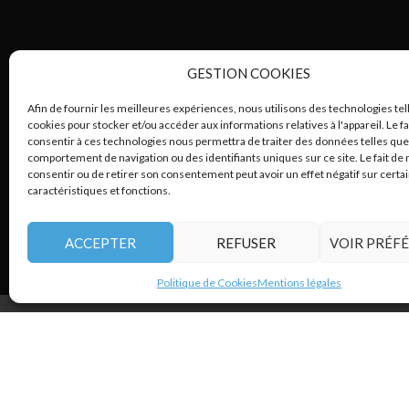
GESTION COOKIES
Afin de fournir les meilleures expériences, nous utilisons des technologies tel
cookies pour stocker et/ou accéder aux informations relatives à l'appareil. Le fa
consentir à ces technologies nous permettra de traiter des données telles que
comportement de navigation ou des identifiants uniques sur ce site. Le fait de 
consentir ou de retirer son consentement peut avoir un effet négatif sur certa
caractéristiques et fonctions.
ACCEPTER
REFUSER
VOIR PRÉF
Politique de Cookies
Mentions légales