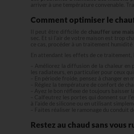
arriver à une température convenable. Trai
Comment optimiser le chauf
Il peut être difficile de
chauffer une mais
sec. Et si l’air de votre maison est trop
ce cas, procéder à un traitement humidité
En attendant les effets de ce traitement, 
– Améliorez la diffusion de la chaleur en
les radiateurs, en particulier pour ceux q
– En période froide, pensez à changer en m
– Réglez la température de confort de cha
– Ayez le bon réflexe de toujours baisser
– Calfeutrez les portes qui donnent sur l’
à l’aide de silicone ou en utilisant simple
– Faites réaliser le ramonage du conduit d
Restez au chaud sans vous r