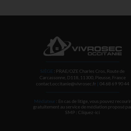
SIÈGE
: PRAE/OZE Charles Cros, Route de
Carcassonne, D118, 11300, Pieusse, France
contact.occitanie@vivrosec.fr
|
‭04 68 69 90 44‬
Médiateur
: En cas de litige, vous pouvez recouri
gratuitement au service de médiation proposé pa
SMP :
Cliquez-ici