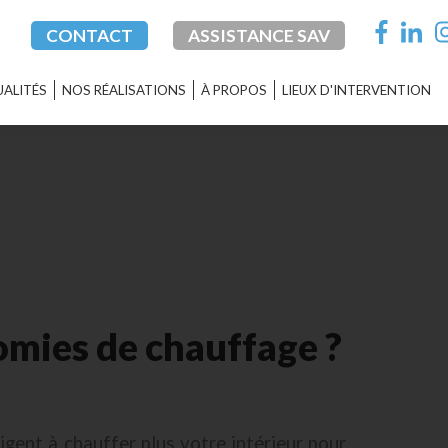
CONTACT
ASSISTANCE SAV
ALITÉS
NOS RÉALISATIONS
À PROPOS
LIEUX D'INTERVENTION
omies de chauffage ?
gent à chauffer plus votre intérieur pour