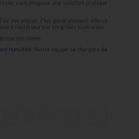
vrosec vous propose une solution pratique
l’air des pièces. Plus généralement, elle va
ussé à l’extérieur par les grilles d’aération.
ombreux systèmes.
ment humidité
. Notre équipe se chargera de
UALITÉS