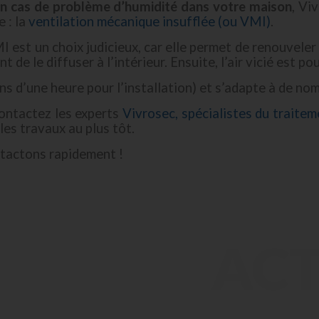
n cas de problème d’humidité dans votre maison
, Vi
 : la
ventilation mécanique insufflée (ou VMI)
.
 est un choix judicieux, car elle permet de renouveler 
nt de le diffuser à l’intérieur. Ensuite, l’air vicié est po
ns d’une heure pour l’installation) et s’adapte à de n
ontactez les experts
Vivrosec, spécialistes du traite
les travaux au plus tôt.
ntactons rapidement !
ACT