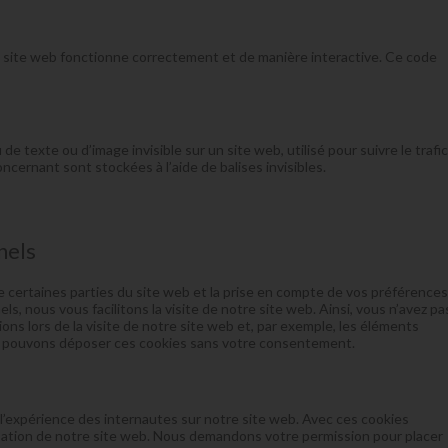
e site web fonctionne correctement et de manière interactive. Ce code
de texte ou d’image invisible sur un site web, utilisé pour suivre le trafic
ncernant sont stockées à l’aide de balises invisibles.
nels
 certaines parties du site web et la prise en compte de vos préférences
s, nous vous facilitons la visite de notre site web. Ainsi, vous n’avez pa
ions lors de la visite de notre site web et, par exemple, les éléments
us pouvons déposer ces cookies sans votre consentement.
r l’expérience des internautes sur notre site web. Avec ces cookies
lisation de notre site web. Nous demandons votre permission pour placer