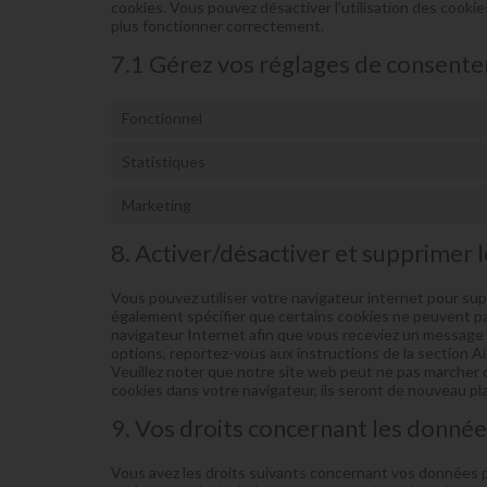
cookies. Vous pouvez désactiver l’utilisation des cookie
plus fonctionner correctement.
7.1 Gérez vos réglages de consent
Fonctionnel
Statistiques
Marketing
8. Activer/désactiver et supprimer 
Vous pouvez utiliser votre navigateur internet pour 
également spécifier que certains cookies ne peuvent pas
navigateur Internet afin que vous receviez un message à
options, reportez-vous aux instructions de la section A
Veuillez noter que notre site web peut ne pas marcher 
cookies dans votre navigateur, ils seront de nouveau p
9. Vos droits concernant les donné
Vous avez les droits suivants concernant vos données p