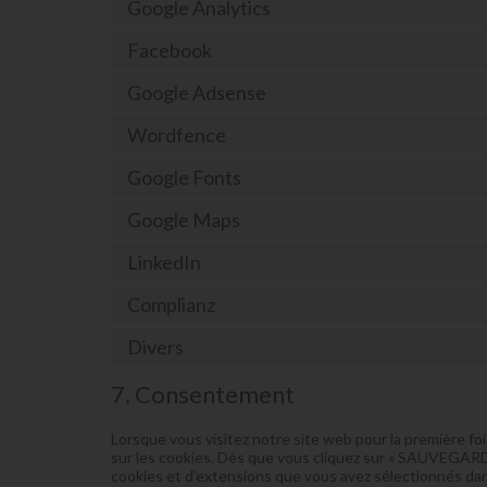
Google Analytics
Facebook
Google Adsense
Wordfence
Google Fonts
Google Maps
LinkedIn
Complianz
Divers
7. Consentement
Lorsque vous visitez notre site web pour la première f
sur les cookies. Dès que vous cliquez sur « SAUVEGARD
cookies et d’extensions que vous avez sélectionnés dan