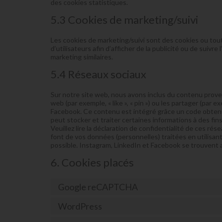
des cookies statistiques.
5.3 Cookies de marketing/suivi
Les cookies de marketing/suivi sont des cookies ou toute
d’utilisateurs afin d’afficher de la publicité ou de suivre
marketing similaires.
5.4 Réseaux sociaux
Sur notre site web, nous avons inclus du contenu prov
web (par exemple, « like », « pin ») ou les partager (pa
Facebook. Ce contenu est intégré grâce un code obtenu
peut stocker et traiter certaines informations à des fin
Veuillez lire la déclaration de confidentialité de ces rés
font de vos données (personnelles) traitées en utilis
possible. Instagram, LinkedIn et Facebook se trouvent 
6. Cookies placés
Google reCAPTCHA
WordPress