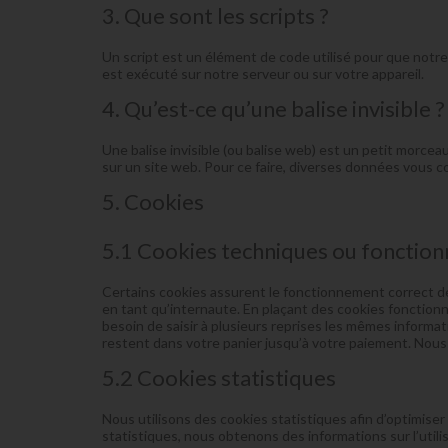
3. Que sont les scripts ?
Un script est un élément de code utilisé pour que notr
est exécuté sur notre serveur ou sur votre appareil.
4. Qu’est-ce qu’une balise invisible ?
Une balise invisible (ou balise web) est un petit morceau 
sur un site web. Pour ce faire, diverses données vous co
5. Cookies
5.1 Cookies techniques ou fonction
Certains cookies assurent le fonctionnement correct de
en tant qu’internaute. En plaçant des cookies fonctionnel
besoin de saisir à plusieurs reprises les mêmes informat
restent dans votre panier jusqu’à votre paiement. No
5.2 Cookies statistiques
Nous utilisons des cookies statistiques afin d’optimise
statistiques, nous obtenons des informations sur l’uti