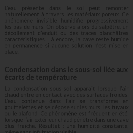
L’eau présente dans le sol peut remonter
naturellement à travers les matériaux poreux. Ce
phénomène invisible humidifie progressivement
les bas de murs. On observe alors du salpêtre, un
décollement d’enduit ou des traces blanchâtres
caractéristiques. Là encore, la cave reste humide
en permanence si aucune solution n’est mise en
place.
Condensation dans le sous-sol liée aux
écarts de température
La condensation sous-sol apparaît lorsque l’air
chaud entre en contact avec des surfaces froides.
L’eau contenue dans l’air se transforme en
gouttelettes et se dépose sur les murs, les tuyaux
ou le plafond. Ce phénomène est fréquent en été,
lorsque l’air extérieur chaud pénètre dans une cave
plus fraîche. Résultat : une humidité constante,
même sans infiltration visible.