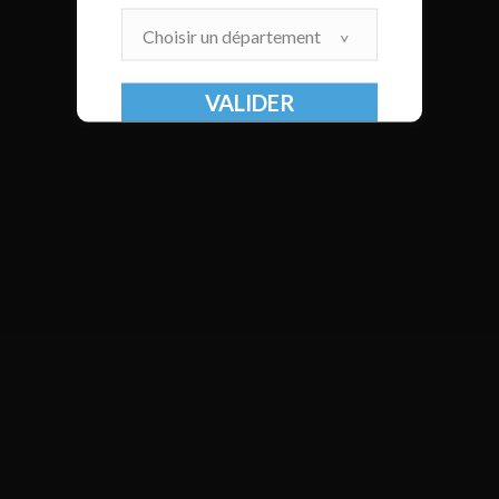
Choisir un département