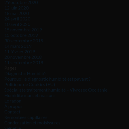
29 octobre 2020
12 juin 2020
18 mai 2020
24 avril 2020
10 avril 2020
15 novembre 2019
15 octobre 2019
30 septembre 2019
14 mars 2019
11 février 2019
20 novembre 2018
11 septembre 2018
Pages
Diagnostic Humidité
Pourquoi le diagnostic humidité est payant ?
Politique de Cookies (EU)
Spécialiste traitement humidité – Vivrosec Occitanie
Humidité murs et maisons
Le radon
À propos
Contact
Remontées capillaires
Condensation et moisissures
Salpêtre