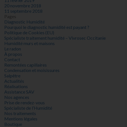
11 février 2019
20 novembre 2018
11 septembre 2018
Pages
Diagnostic Humidité
Pourquoi le diagnostic humidité est payant ?
Politique de Cookies (EU)
Spécialiste traitement humidité – Vivrosec Occitanie
Humidité murs et maisons
Le radon
À propos
Contact
Remontées capillaires
Condensation et moisissures
Salpêtre
Actualités
Réalisations
Assistance SAV
Nos agences
Prise de rendez-vous
Spécialiste de l’Humidité
Nos traitements
Mentions légales
Boutique