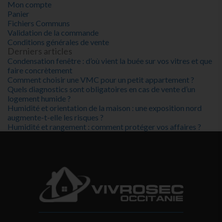
Mon compte
Panier
Fichiers Communs
Validation de la commande
Conditions générales de vente
Derniers articles
Condensation fenêtre : d’où vient la buée sur vos vitres et que
faire concrètement
Comment choisir une VMC pour un petit appartement ?
Quels diagnostics sont obligatoires en cas de vente d’un
logement humide ?
Humidité et orientation de la maison : une exposition nord
augmente-t-elle les risques ?
Humidité et rangement : comment protéger vos affaires ?