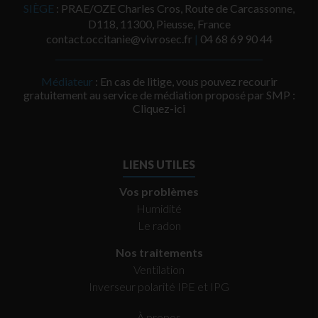
SIÈGE
: PRAE/OZE Charles Cros, Route de Carcassonne,
D118, 11300, Pieusse, France
contact.occitanie@vivrosec.fr
|
‭04 68 69 90 44‬
Médiateur
: En cas de litige, vous pouvez recourir
gratuitement au service de médiation proposé par SMP :
Cliquez-ici
LIENS UTILES
Vos problèmes
Humidité
Le radon
Nos traitements
Ventilation
Inverseur polarité IPE et IPG
À propos