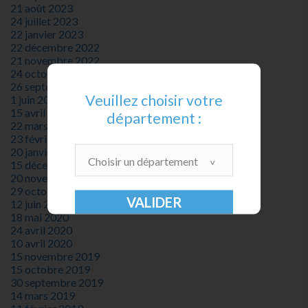
21 août 2023
24 juillet 2023
22 janvier 2023
22 décembre 2022
21 novembre 2022
24 octobre 2022
26 septembre 2022
Veuillez choisir votre
1 juin 2021
15 avril 2021
département :
22 mars 2021
23 février 2021
20 janvier 2021
Choisir un département
15 décembre 2020
20 novembre 2020
29 octobre 2020
12 juin 2020
18 mai 2020
24 avril 2020
10 avril 2020
15 novembre 2019
15 octobre 2019
30 septembre 2019
14 mars 2019