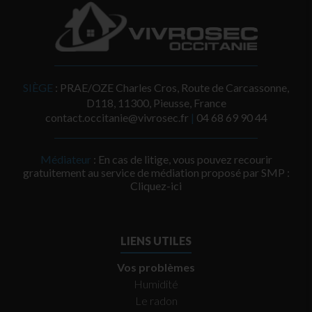
SIÈGE
: PRAE/OZE Charles Cros, Route de Carcassonne,
D118, 11300, Pieusse, France
contact.occitanie@vivrosec.fr
|
‭04 68 69 90 44‬
Médiateur
: En cas de litige, vous pouvez recourir
gratuitement au service de médiation proposé par SMP :
Cliquez-ici
LIENS UTILES
Vos problèmes
Humidité
Le radon