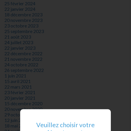
25 février 2024
22 janvier 2024
18 décembre 2023
20 novembre 2023
23 octobre 2023
25 septembre 2023
21 août 2023
24 juillet 2023
22 janvier 2023
22 décembre 2022
21 novembre 2022
24 octobre 2022
26 septembre 2022
1 juin 2021
15 avril 2021
22 mars 2021
23 février 2021
20 janvier 2021
15 décembre 2020
20 novembre 2020
29 octobre 2020
12 juin 2020
Veuillez choisir votre
18 mai 2020