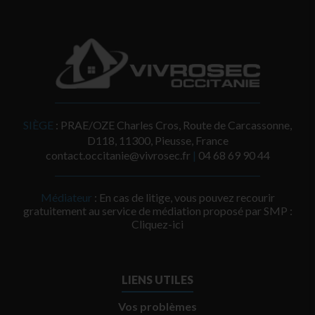
SIÈGE
: PRAE/OZE Charles Cros, Route de Carcassonne,
D118, 11300, Pieusse, France
contact.occitanie@vivrosec.fr
|
‭04 68 69 90 44‬
Médiateur
: En cas de litige, vous pouvez recourir
gratuitement au service de médiation proposé par SMP :
Cliquez-ici
LIENS UTILES
Vos problèmes